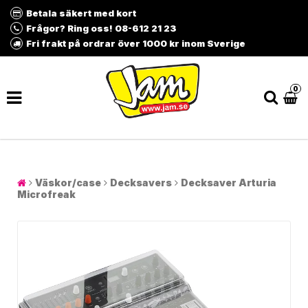
Betala säkert med kort
Frågor? Ring oss! 08-612 21 23
Fri frakt på ordrar över 1000 kr inom Sverige
0
Väskor/case
Decksavers
Decksaver Arturia
Microfreak