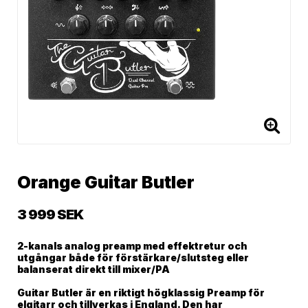
Orange Guitar Butler
3 999 SEK
2-kanals analog preamp med effektretur och
utgångar både för förstärkare/slutsteg eller
balanserat direkt till mixer/PA
Guitar Butler är en riktigt högklassig Preamp för
elgitarr och tillverkas i England. Den har