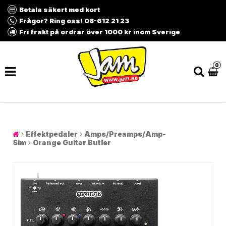
Betala säkert med kort
Frågor? Ring oss! 08-612 21 23
Fri frakt på ordrar över 1000 kr inom Sverige
0
Effektpedaler
Amps/Preamps/Amp-
Sim
Orange Guitar Butler