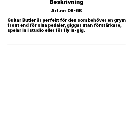
Beskrivning
Art.nr: OR-GB
Guitar Butler är perfekt för den som behöver en grym 
front end för sina pedaler, giggar utan förstärkare, 
spelar in i studio eller för fly in-gig.