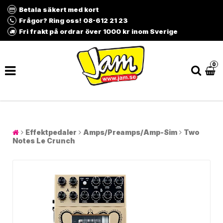
Betala säkert med kort
Frågor? Ring oss! 08-612 21 23
Fri frakt på ordrar över 1000 kr inom Sverige
0
Effektpedaler
Amps/Preamps/Amp-Sim
Two
Notes Le Crunch