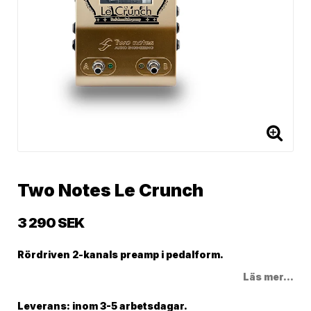
Two Notes Le Crunch
3 290 SEK
Rördriven 2-kanals preamp i pedalform.
Läs mer...
Leverans:
inom 3-5 arbetsdagar.