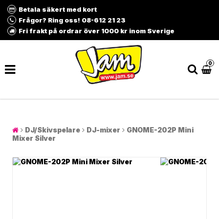
Betala säkert med kort
Frågor? Ring oss! 08-612 21 23
Fri frakt på ordrar över 1000 kr inom Sverige
0
DJ/Skivspelare
DJ-mixer
GNOME-202P Mini
Mixer Silver