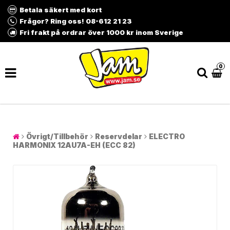
Betala säkert med kort
Frågor? Ring oss! 08-612 21 23
Fri frakt på ordrar över 1000 kr inom Sverige
0
Övrigt/Tillbehör
Reservdelar
ELECTRO
HARMONIX 12AU7A-EH (ECC 82)