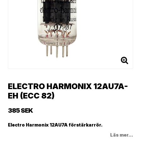
ELECTRO HARMONIX 12AU7A-
EH (ECC 82)
385 SEK
Electro Harmonix 12AU7A förstärkarrör.
Läs mer...