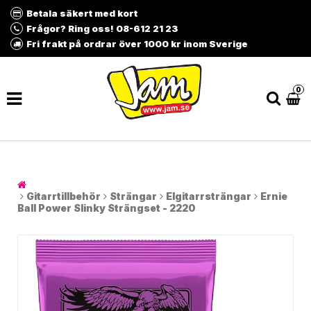
Betala säkert med kort
Frågor? Ring oss! 08-612 21 23
Fri frakt på ordrar över 1000 kr inom Sverige
0
Gitarrtillbehör
Strängar
Elgitarrsträngar
Ernie
Ball Power Slinky Strängset - 2220