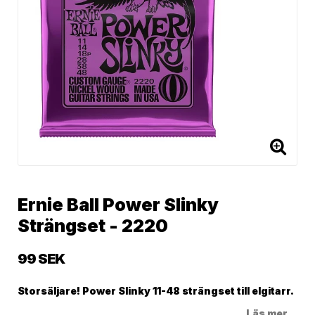
Ernie Ball Power Slinky
Strängset - 2220
99 SEK
Storsäljare! Power Slinky 11-48 strängset till elgitarr.
Läs mer...