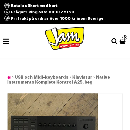
Betala säkert med kort
Frågor? Ring oss! 08-612 21 23
Fri frakt på ordrar över 1000 kr inom Sverige
0
USB och Midi-keyboards
Klaviatur
Native
Instruments Komplete Kontrol A25, beg